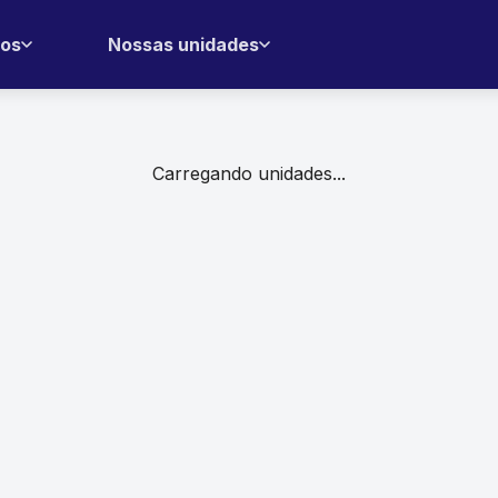
tos
Nossas unidades
Carregando unidades...