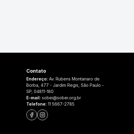
Contato
Endereço:
Av. Rubens Montanaro de
Borba, 477 - Jardim Regis, São Paulo -
SP, 04811-180
E-mail:
sobei@sobei.org.br
Telefone:
11 5667-2785